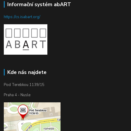
Informační systém abART
https://cs.isabart.org/
Kde nás najdete
Pod Terebkou 1139/15
Praha 4 - Nusle