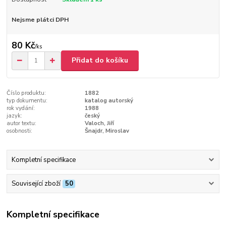
Nejsme plátci DPH
80 Kč
/
ks
Přidat do košíku
Číslo produktu:
1882
typ dokumentu:
katalog autorský
rok vydání:
1988
jazyk:
český
autor textu:
Valoch, Jiří
osobnosti:
Šnajdr, Miroslav
Kompletní specifikace
Související zboží
50
Kompletní specifikace