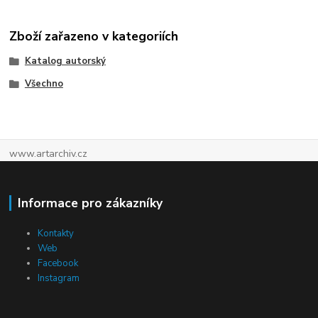
Zboží zařazeno v kategoriích
Katalog autorský
Všechno
www.artarchiv.cz
Informace pro zákazníky
Kontakty
Web
Facebook
Instagram