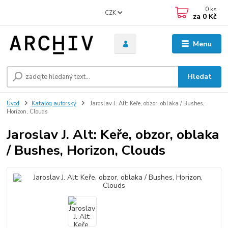
0
ks
CZK
za
0 Kč
Menu
Hledat
Úvod
Katalog autorský
Jaroslav J. Alt: Keře, obzor, oblaka / Bushes,
Horizon, Clouds
Jaroslav J. Alt: Keře, obzor, oblaka
/ Bushes, Horizon, Clouds