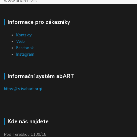
www.artarchiv.cz
Informace pro zákazníky
Kontakty
Web
Facebook
Instagram
Informační systém abART
https://cs.isabart.org/
Kde nás najdete
Pod Terebkou 1139/15