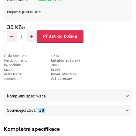
Nejsme plátci DPH
30 Kč
/
ks
Přidat do košíku
Číslo produktu:
1774
typ dokumentu:
katalog autorský
rok vydání:
2003
jazyk:
český
autor textu:
Koval, Miroslav
osobnosti:
Alt, Jaroslav
Kompletní specifikace
Související zboží
30
Kompletní specifikace