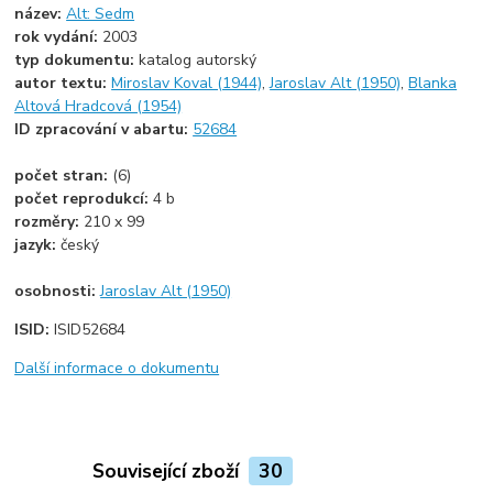
název:
Alt: Sedm
rok vydání:
2003
typ dokumentu:
katalog autorský
autor textu:
Miroslav Koval (1944)
,
Jaroslav Alt (1950)
,
Blanka
Altová Hradcová (1954)
ID zpracování v abartu:
52684
počet stran:
(6)
počet reprodukcí:
4 b
rozměry:
210 x 99
jazyk:
český
osobnosti:
Jaroslav Alt (1950)
ISID:
ISID52684
Další informace o dokumentu
Související zboží
30