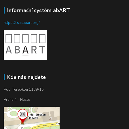
Informační systém abART
https://cs.isabart.org/
Kde nás najdete
Pod Terebkou 1139/15
Praha 4 - Nusle