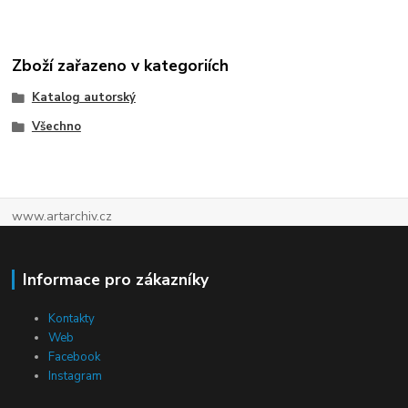
Zboží zařazeno v kategoriích
Katalog autorský
Všechno
www.artarchiv.cz
Informace pro zákazníky
Kontakty
Web
Facebook
Instagram