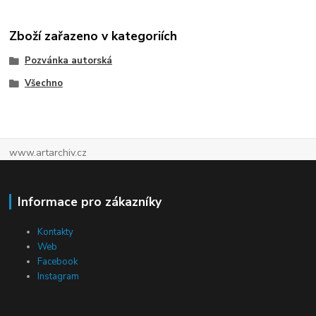
Zboží zařazeno v kategoriích
Pozvánka autorská
Všechno
www.artarchiv.cz
Informace pro zákazníky
Kontakty
Web
Facebook
Instagram