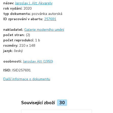
název:
Jaroslav J. Alt: Akvarely
rok vydání:
2020
typ dokumentu:
pozvánka autorská
ID zpracování v abartu:
257691
nakladatel:
Galerie moderního umění
počet stran:
(2)
počet reprodukcí:
1 b
rozměry:
210 x 148
jazyk:
český
osobnosti:
Jaroslav Alt (1950)
ISID:
ISID257691
Další informace o dokumentu
Související zboží
30