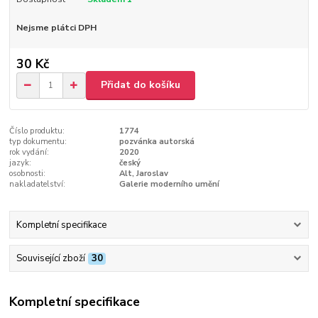
Nejsme plátci DPH
30 Kč
Přidat do košíku
Číslo produktu:
1774
typ dokumentu:
pozvánka autorská
rok vydání:
2020
jazyk:
český
osobnosti:
Alt, Jaroslav
nakladatelství:
Galerie moderního umění
Kompletní specifikace
Související zboží
30
Kompletní specifikace