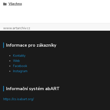
Všechno
www.artarchiv.cz
Informace pro zákazníky
Kontakty
Web
Facebook
Instagram
Informační systém abART
https://cs.isabart.org/