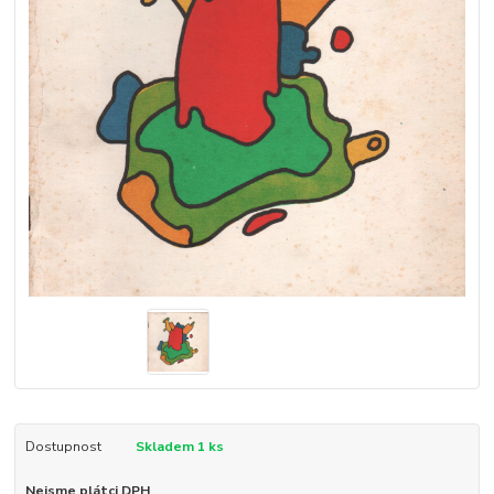
Dostupnost
Skladem 1 ks
Nejsme plátci DPH