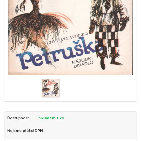
Dostupnost
Skladem 1 ks
Nejsme plátci DPH