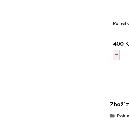
Kouzeln
400 K
Zboží 
Pohle