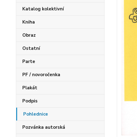
Katalog kolektivní
Kniha
Obraz
Ostatní
Parte
PF / novoročenka
Plakát
Podpis
Pohlednice
Pozvánka autorská