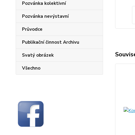
Pozvánka kolektivní
Pozvánka nevýstavní
Průvodce
Publikační činnost Archivu
Souvise
Svatý obrázek
Všechno