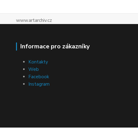
www.artarchiv.cz
Informace pro zákazníky
Kontakty
Web
Facebook
Instagram