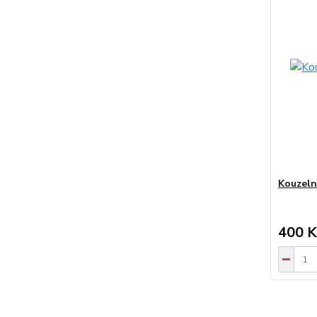
Kouzeln
400 K