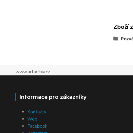
Zboží 
Pozv
www.artarchiv.cz
Informace pro zákazníky
Kontakty
Web
Facebook