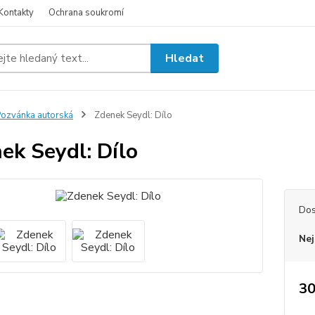
Kontakty
Ochrana soukromí
Hledat
ozvánka autorská
Zdenek Seydl: Dílo
ek Seydl: Dílo
Dos
Nej
30