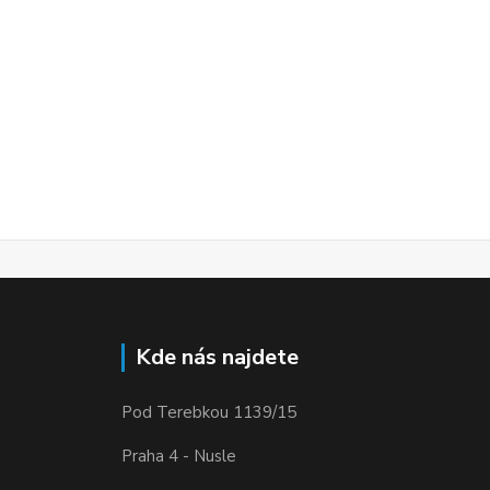
Kde nás najdete
Pod Terebkou 1139/15
Praha 4 - Nusle