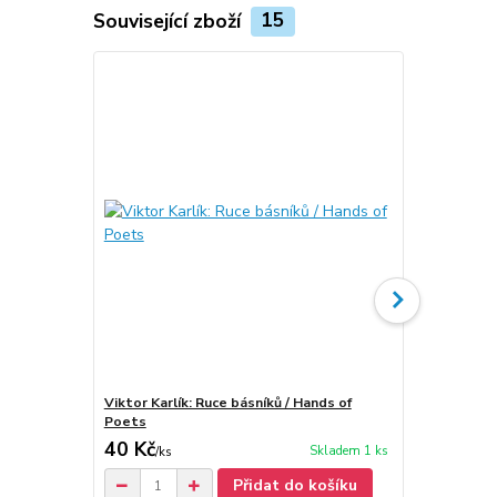
Související zboží
15
Viktor Karlík: Ruce básníků / Hands of
Viktor Karlí
Poets
40 Kč
90 Kč
Skladem 1 ks
/
ks
/
ks
Přidat do košíku