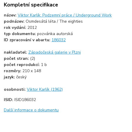
Kompletní specifikace
název:
Viktor Karlík: Podzemní práce / Underground Work
podnázev:
Osmdesátá léta / The eighties
rok vydání:
2012
typ dokumentu:
pozvánka autorská
ID zpracování v abartu:
186032
nakladatel:
Západočeská galerie v Plzni
počet stran:
(2)
počet reprodukcí:
1 b
rozměry:
210 x 148
jazyk:
český
osobnosti:
Viktor Karlík (1962)
ISID:
ISID186032
Další informace o dokumentu