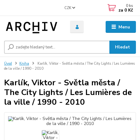
0
ks
CZK
za
0 Kč
Menu
Hledat
Úvod
Kniha
Karlík, Viktor - Světla města / The City Lights / Les Lumières
de la ville / 1990 - 2010
Karlík, Viktor - Světla města /
The City Lights / Les Lumières de
la ville / 1990 - 2010