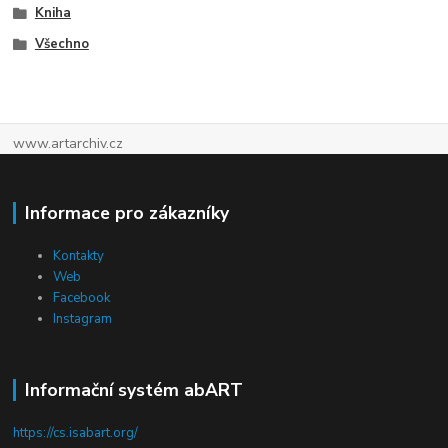
Kniha
Všechno
www.artarchiv.cz
Informace pro zákazníky
Kontakty
Web
Facebook
Instagram
Informační systém abART
https://cs.isabart.org/