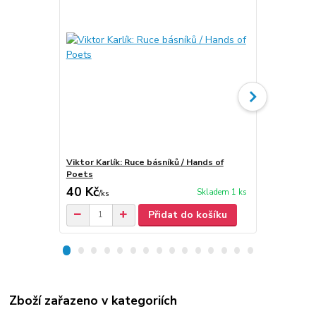
Viktor Karlík: Ruce básníků / Hands of
Viktor Karlí
Poets
40 Kč
90 Kč
Skladem 1 ks
/
ks
/
ks
Přidat do košíku
Zboží zařazeno v kategoriích