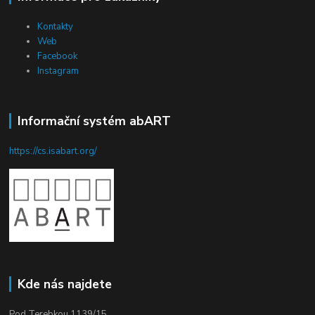
Kontakty
Web
Facebook
Instagram
Informační systém abART
https://cs.isabart.org/
Kde nás najdete
Pod Terebkou 1139/15