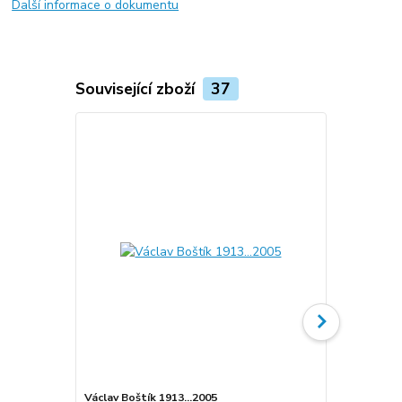
Další informace o dokumentu
Související zboží
37
Václav Boštík 1913...2005
Václav Boští