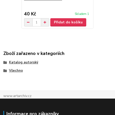
40 Kč
30 Kč
Skladem 1
/
ks
Přidat do košíku
Zboží zařazeno v kategoriích
Katalog autorský
Všechno
www.artarchiv.cz
Informace pro zákazníky