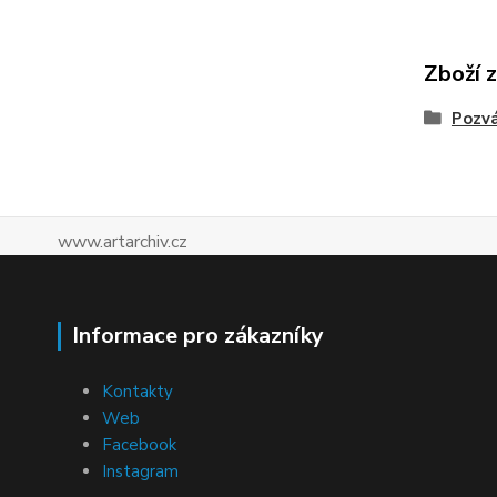
Zboží 
Pozv
www.artarchiv.cz
Informace pro zákazníky
Kontakty
Web
Facebook
Instagram