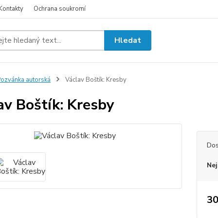
Kontakty
Ochrana soukromí
Hledat
ozvánka autorská
Václav Boštík: Kresby
av Boštík: Kresby
Dos
Nej
30