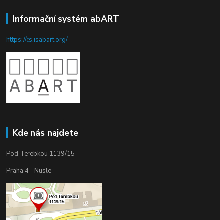
Informační systém abART
https://cs.isabart.org/
Kde nás najdete
Pod Terebkou 1139/15
Praha 4 - Nusle