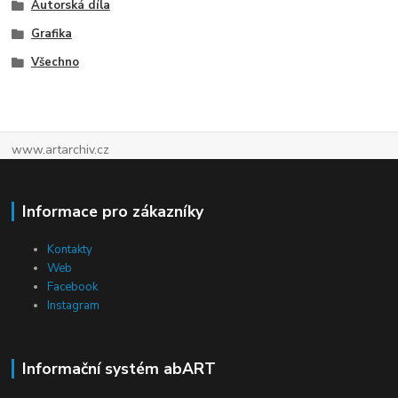
Autorská díla
Grafika
Všechno
www.artarchiv.cz
Informace pro zákazníky
Kontakty
Web
Facebook
Instagram
Informační systém abART