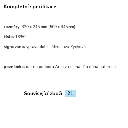
Kompletní specifikace
rozměry:
320 x 245 mm (500 x 345mm)
číslo:
16/50
signováno:
vpravo dole - Miroslava Zychová
poznámka:
dar na podporu Archivu (cena díla dána autorem)
Související zboží
21