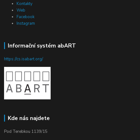
Kontakty
Web
Facebook
Instagram
Informační systém abART
https://cs.isabart.org/
Kde nás najdete
Pod Terebkou 1139/15