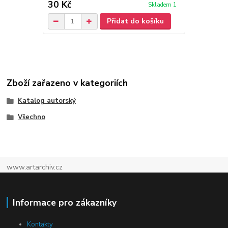
30 Kč
30 Kč
Skladem 1
Přidat do košíku
Zboží zařazeno v kategoriích
Katalog autorský
Všechno
www.artarchiv.cz
Informace pro zákazníky
Kontakty