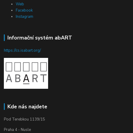
Web
Facebook
Instagram
Informační systém abART
https://cs.isabart.org/
Kde nás najdete
Pod Terebkou 1139/15
Praha 4 - Nusle