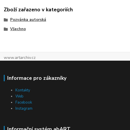
Zboží zařazeno v kategoriích
Pozvánka autorská
Všechno
www.artarchiv.cz
Informace pro zákazníky
Kontakty
Web
Facebook
Instagram
Informační systém abART