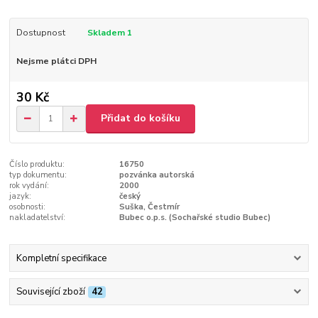
Dostupnost
Skladem 1
Nejsme plátci DPH
30 Kč
Přidat do košíku
Číslo produktu:
16750
typ dokumentu:
pozvánka autorská
rok vydání:
2000
jazyk:
český
osobnosti:
Suška, Čestmír
nakladatelství:
Bubec o.p.s. (Sochařské studio Bubec)
Kompletní specifikace
Související zboží
42