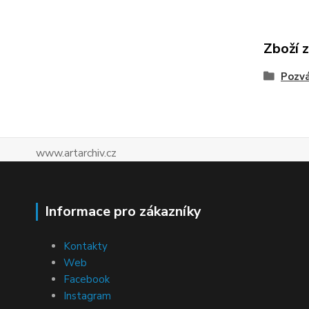
Zboží 
Pozv
www.artarchiv.cz
Informace pro zákazníky
Kontakty
Web
Facebook
Instagram