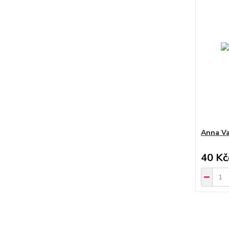
Anna Va
40 Kč