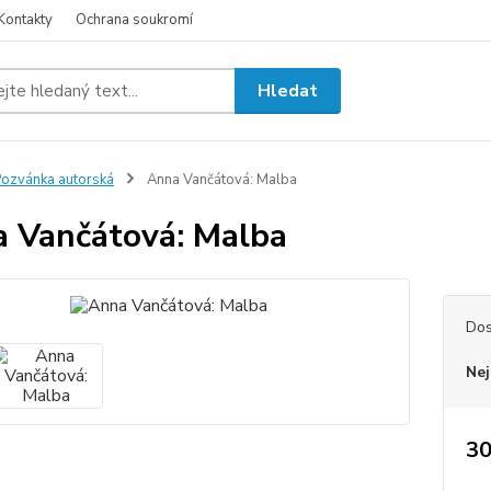
Kontakty
Ochrana soukromí
Hledat
ozvánka autorská
Anna Vančátová: Malba
 Vančátová: Malba
Dos
Nej
30