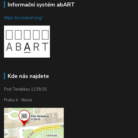
Informační systém abART
https://cs.isabart.org/
Kde nás najdete
Pod Terebkou 1139/15
Praha 4 - Nusle