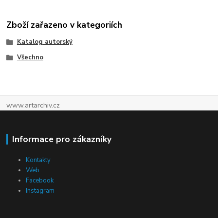
Zboží zařazeno v kategoriích
Katalog autorský
Všechno
www.artarchiv.cz
Informace pro zákazníky
Kontakty
Web
Facebook
Instagram