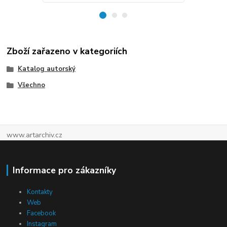
Zboží zařazeno v kategoriích
Katalog autorský
Všechno
www.artarchiv.cz
Informace pro zákazníky
Kontakty
Web
Facebook
Instagram