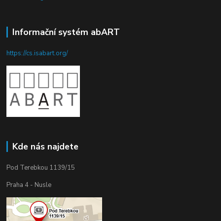
Informační systém abART
https://cs.isabart.org/
Kde nás najdete
Pod Terebkou 1139/15
Praha 4 - Nusle