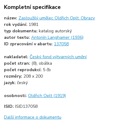
Kompletní specifikace
název:
Zasloužilý umělec Oldřich Oplt: Obrazy
rok vydání:
1981
typ dokumentu:
katalog autorský
autor textu:
Antonín Langhamer (1936)
ID zpracování v abartu:
137058
nakladatel:
Český fond výtvarných umění
počet stran:
(8), obálka
počet reprodukcí:
5 čb
rozměry:
208 x 200
jazyk:
český
osobnosti:
Oldřich Oplt (1919)
ISID:
ISID137058
Další informace o dokumentu