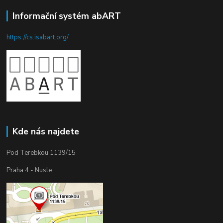
Informační systém abART
https://cs.isabart.org/
Kde nás najdete
Pod Terebkou 1139/15
Praha 4 - Nusle