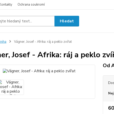
Kontakty
Ochrana soukromí
Hledat
niha
Vágner, Josef - Afrika: ráj a peklo zvířat
r, Josef - Afrika: ráj a peklo zví
Od A
Dos
Nej
60