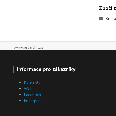
Zboží 
Kniha
www.artarchiv.cz
Informace pro zákazníky
Kontakty
Web
Facebook
Instagram