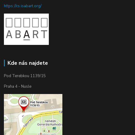
https://cs.isabart.org/
Kde nás najdete
Pod Terebkou 1139/15
Praha 4 - Nusle