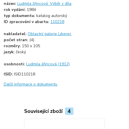
název:
Ludmila Jiřincová: Výběr z díla
rok vydání:
1984
typ dokumentu:
katalog autorský
ID zpracování v abartu:
110218
nakladatel:
Oblastní galerie Liberec
počet stran:
(4)
rozměry:
150 x 105
jazyk:
český
osobnosti:
Ludmila Jiřincová (1912)
ISID:
ISID110218
Další informace o dokumentu
Související zboží
4