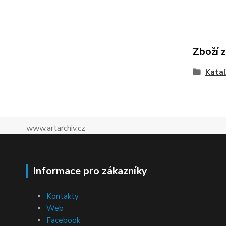
Zboží 
Katal
www.artarchiv.cz
Informace pro zákazníky
Kontakty
Web
Facebook