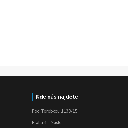
Kde nás najdete
Pod Terebkou 1139/15
Praha 4 - Nusle