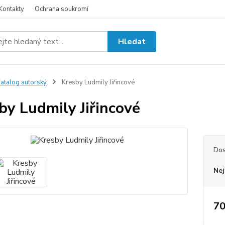
Kontakty
Ochrana soukromí
Hledat
atalog autorský
Kresby Ludmily Jiřincové
by Ludmily Jiřincové
Dos
Nej
70