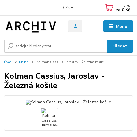
0
ks
CZK
za
0 Kč
Menu
Hledat
Úvod
Kniha
Kolman Cassius, Jaroslav - Železná košile
Kolman Cassius, Jaroslav -
Železná košile