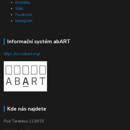
Kontakty
Web
Facebook
Instagram
Informační systém abART
https://cs.isabart.org/
Kde nás najdete
Pod Terebkou 1139/15