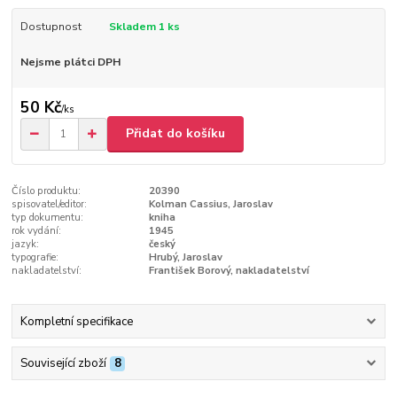
Dostupnost
Skladem 1 ks
Nejsme plátci DPH
50 Kč
/
ks
Přidat do košíku
Číslo produktu:
20390
spisovatel/editor:
Kolman Cassius, Jaroslav
typ dokumentu:
kniha
rok vydání:
1945
jazyk:
český
typografie:
Hrubý, Jaroslav
nakladatelství:
František Borový, nakladatelství
Kompletní specifikace
Související zboží
8