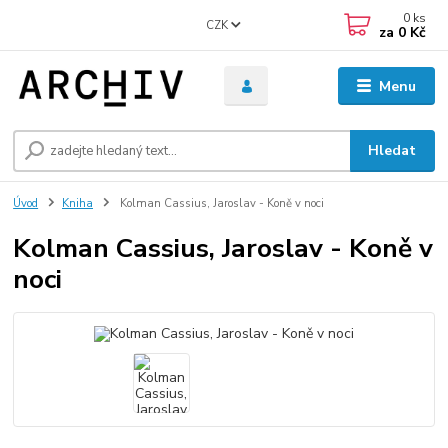
0
ks
CZK
za
0 Kč
Menu
Hledat
Úvod
Kniha
Kolman Cassius, Jaroslav - Koně v noci
Kolman Cassius, Jaroslav - Koně v
noci