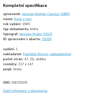
Kompletní specifikace
spisovatel:
Jaroslav Kolman Cassius (1883)
název:
Koně v noci
rok vydání:
1945
typ dokumentu:
kniha
typograf:
Jaroslav Hrubý (1913)
ID zpracování v abartu:
35205
vydání:
1.
nakladatel:
František Borový, nakladatelství
počet stran:
47, (5), obálka
rozměry:
217 x 147
jazyk:
český
ISID:
ISID35205
Další informace o dokumentu