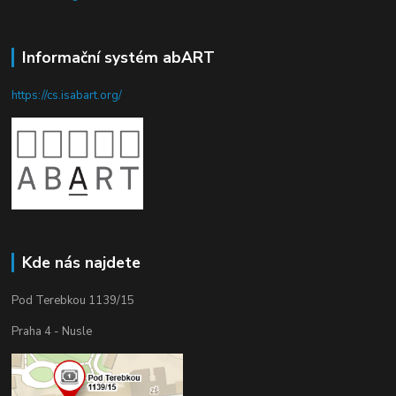
Informační systém abART
https://cs.isabart.org/
Kde nás najdete
Pod Terebkou 1139/15
Praha 4 - Nusle