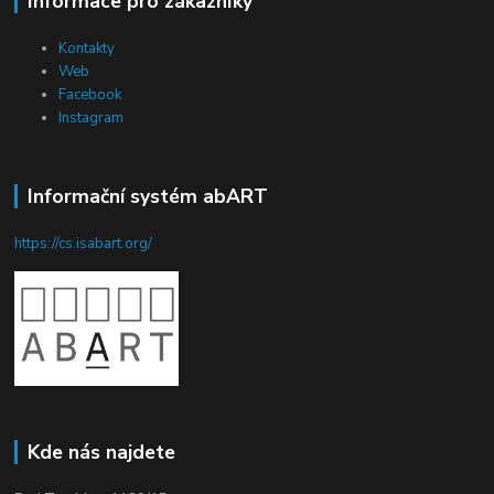
Informace pro zákazníky
Kontakty
Web
Facebook
Instagram
Informační systém abART
https://cs.isabart.org/
Kde nás najdete