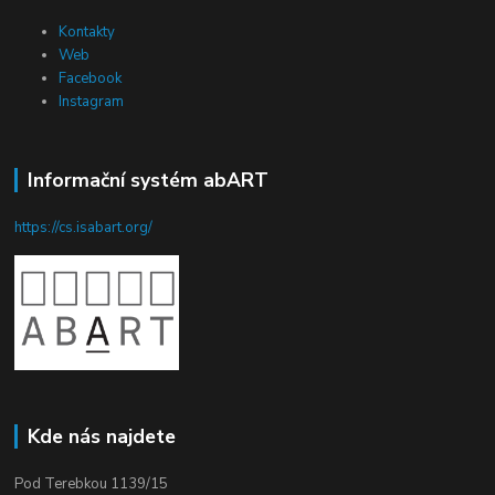
Kontakty
Web
Facebook
Instagram
Informační systém abART
https://cs.isabart.org/
Kde nás najdete
Pod Terebkou 1139/15