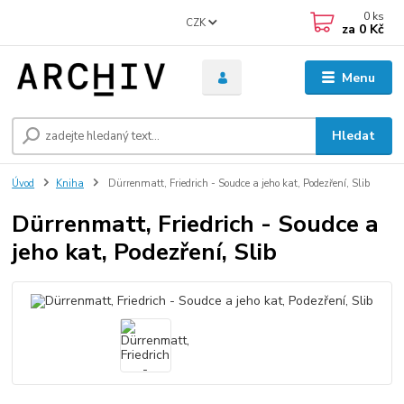
0
ks
CZK
za
0 Kč
Menu
Hledat
Úvod
Kniha
Dürrenmatt, Friedrich - Soudce a jeho kat, Podezření, Slib
Dürrenmatt, Friedrich - Soudce a
jeho kat, Podezření, Slib