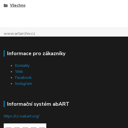
Všechno
www.artarchiv.cz
Informace pro zákazníky
Kontakty
Web
Facebook
Instagram
Informační systém abART
https://cs.isabart.org/