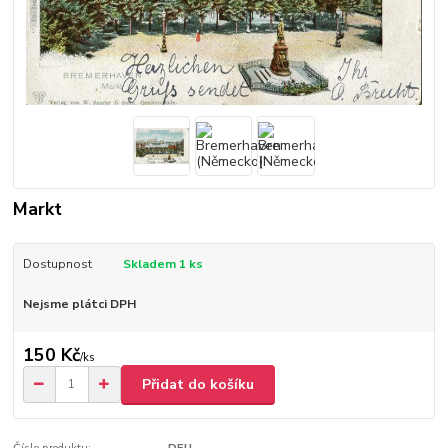
Markt
Dostupnost
Skladem 1 ks
Nejsme plátci DPH
150 Kč
/
ks
Přidat do košíku