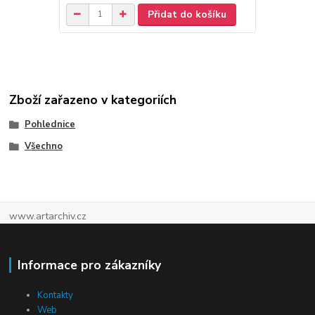
Přidat do košíku
Zboží zařazeno v kategoriích
Pohlednice
Všechno
www.artarchiv.cz
Informace pro zákazníky
Kontakty
Web