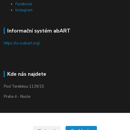
Facebook
Instagram
Informační systém abART
https://cs.isabart.org/
Kde nás najdete
Pod Terebkou 1139/15
Praha 4 - Nusle