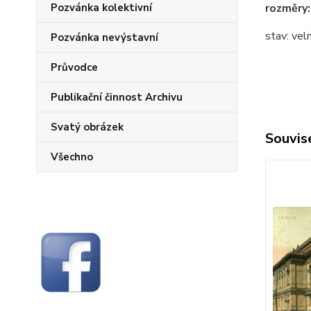
Pozvánka kolektivní
rozměry:
stav: vel
Pozvánka nevýstavní
Průvodce
Publikační činnost Archivu
Svatý obrázek
Souvise
Všechno