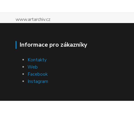
www.artarchiv.cz
Informace pro zákazníky
Kontakty
Web
Facebook
Instagram