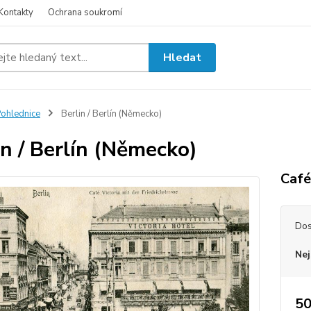
Kontakty
Ochrana soukromí
Hledat
ohlednice
Berlin / Berlín (Německo)
in / Berlín (Německo)
Café
Dos
Nej
50