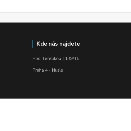
Kde nás najdete
Pod Terebkou 1139/15
Praha 4 - Nusle