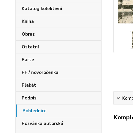
Katalog kolektivní
Kniha
Obraz
Ostatní
Parte
PF / novoročenka
Plakát
Podpis
Kompl
Pohlednice
Komple
Pozvánka autorská