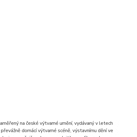
zaměřený na české výtvarné umění, vydávaný v letech
 převážně domácí výtvarné scéně, výstavnímu dění ve