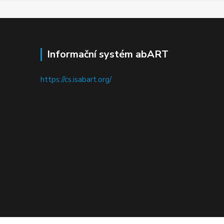
Informační systém abART
https://cs.isabart.org/