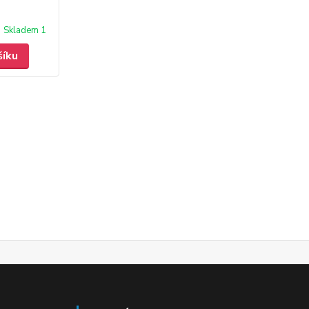
Skladem 1
šíku