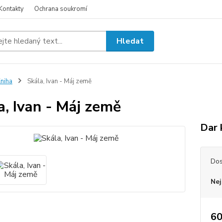
Kontakty
Ochrana soukromí
Hledat
niha
Skála, Ivan - Máj země
a, Ivan - Máj země
Dar 
Dos
Nej
60