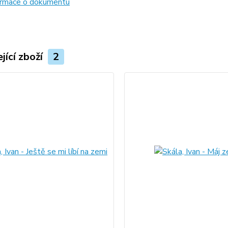
formace o dokumentu
jící zboží
2