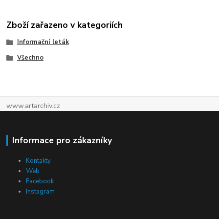
Zboží zařazeno v kategoriích
Informační leták
Všechno
www.artarchiv.cz
Informace pro zákazníky
Kontakty
Web
Facebook
Instagram