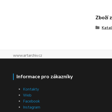
Zboží 
Katal
www.artarchiv.cz
Informace pro zákazníky
Kontakty
Web
Facebook
Instagram