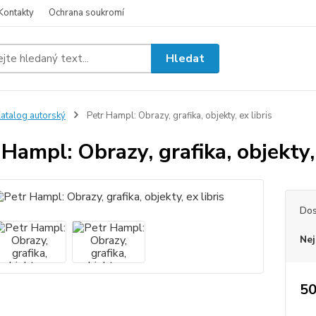
Kontakty
Ochrana soukromí
Hledat
atalog autorský
Petr Hampl: Obrazy, grafika, objekty, ex libris
 Hampl: Obrazy, grafika, objekty, 
Dos
Nej
50