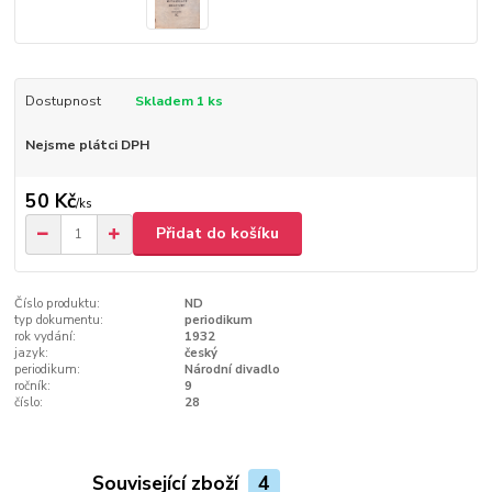
Dostupnost
Skladem 1 ks
Nejsme plátci DPH
50 Kč
/
ks
Přidat do košíku
Číslo produktu:
ND
typ dokumentu:
periodikum
rok vydání:
1932
jazyk:
český
periodikum:
Národní divadlo
ročník:
9
číslo:
28
Související zboží
4