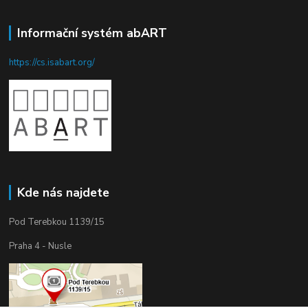
Informační systém abART
https://cs.isabart.org/
Kde nás najdete
Pod Terebkou 1139/15
Praha 4 - Nusle