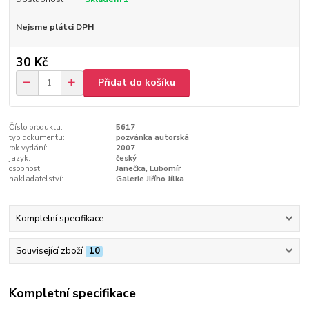
Nejsme plátci DPH
30 Kč
Přidat do košíku
Číslo produktu:
5617
typ dokumentu:
pozvánka autorská
rok vydání:
2007
jazyk:
český
osobnosti:
Janečka, Lubomír
nakladatelství:
Galerie Jiřího Jílka
Kompletní specifikace
Související zboží
10
Kompletní specifikace