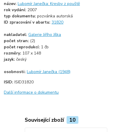
název:
Lubomír Janečka: Kresby z pouště
rok vydání:
2007
typ dokumentu:
pozvánka autorská
ID zpracování v abartu:
31820
nakladatel:
Galerie Jiřího Jílka
počet stran:
(2)
počet reprodukcí:
1 čb
rozměry:
107 x 148
jazyk:
český
osobnosti:
Lubomír Janečka (1948)
ISID:
ISID31820
Další informace o dokumentu
Související zboží
10