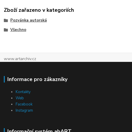
Zboží zařazeno v kategoriích
Pozvánka autorská
Všechno
www.artarchiv.cz
Informace pro zákazníky
Kontakty
Web
Facebook
Instagram
Informační systém abART