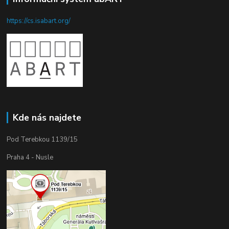
https://cs.isabart.org/
Kde nás najdete
Pod Terebkou 1139/15
Praha 4 - Nusle