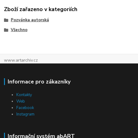
Zboží zařazeno v kategoriích
Pozvánka autorská
Všechno
www.artarchiv.cz
Informace pro zákazníky
Kontakty
Web
Facebook
Instagram
Informační systém abART