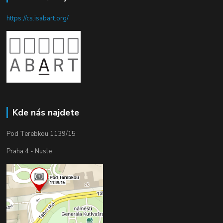
https://cs.isabart.org/
Kde nás najdete
Pod Terebkou 1139/15
Praha 4 - Nusle