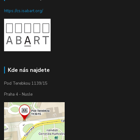
https://cs.isabart.org/
Kde nás najdete
Pod Terebkou 1139/15
Praha 4 - Nusle