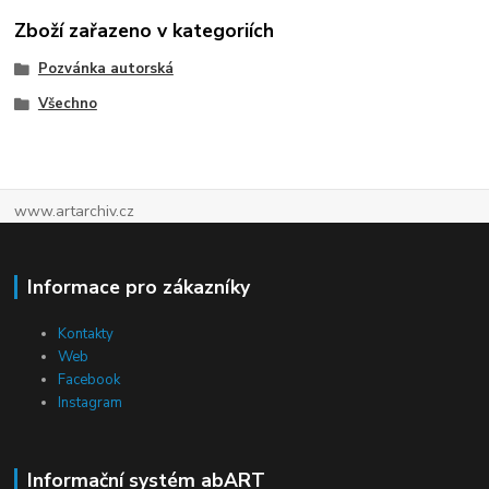
Zboží zařazeno v kategoriích
Pozvánka autorská
Všechno
www.artarchiv.cz
Informace pro zákazníky
Kontakty
Web
Facebook
Instagram
Informační systém abART