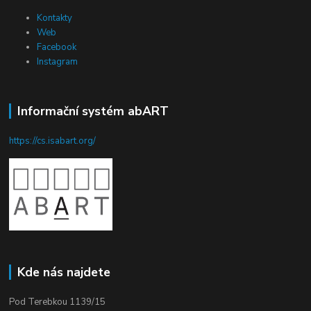
Kontakty
Web
Facebook
Instagram
Informační systém abART
https://cs.isabart.org/
Kde nás najdete
Pod Terebkou 1139/15