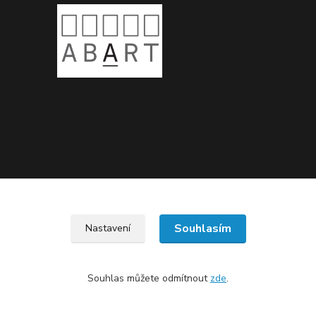
Upravit sběr cookies.
Souhlasím
Nastavení
Souhlas můžete odmítnout
zde
.