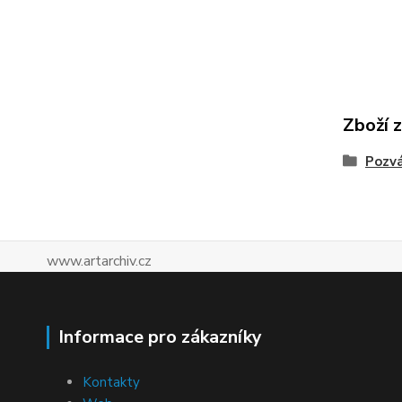
Zboží 
Pozv
www.artarchiv.cz
Informace pro zákazníky
Kontakty