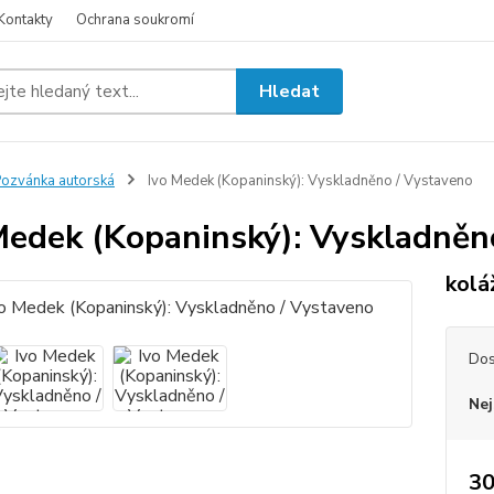
Kontakty
Ochrana soukromí
Hledat
ozvánka autorská
Ivo Medek (Kopaninský): Vyskladněno / Vystaveno
Medek (Kopaninský): Vyskladněn
kolá
Dos
Nej
30