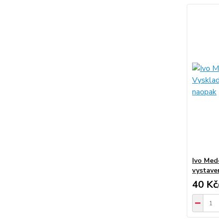
Ivo Med
vystave
40 Kč