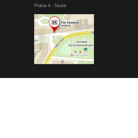
Praha 4 - Nusle
Vytvořeno na
Eshop-rychle.cz