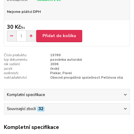
Nejsme plátci DPH
30 Kč
/
ks
Přidat do košíku
Číslo produktu:
19769
typ dokumentu:
pozvánka autorská
rok vydání:
2006
jazyk:
český
osobnosti:
Piekar, Pavel
nakladatelství:
Obecně prospěšná společnost Pelléova vila
Kompletní specifikace
Související zboží
32
Kompletní specifikace