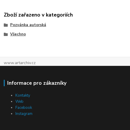
Zboží zařazeno v kategoriích
Pozvánka autorská
Všechno
www.artarchiv.cz
Informace pro zákazníky
Kontakty
Web
Facebook
Instagram