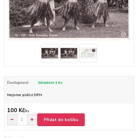
Dostupnost
Skladem 1 ks
Nejsme plátci DPH
100 Kč
/
ks
Přidat do košíku