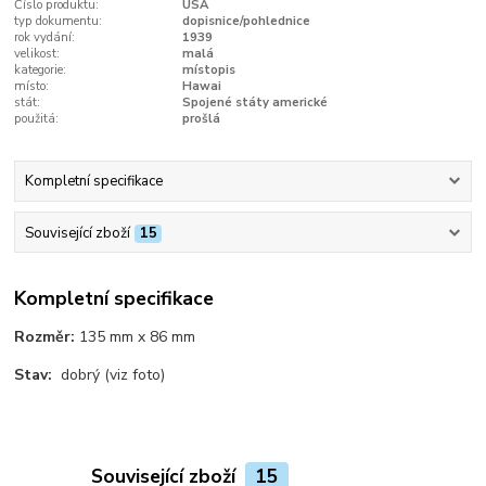
Číslo produktu:
USA
typ dokumentu:
dopisnice/pohlednice
rok vydání:
1939
velikost:
malá
kategorie:
místopis
místo:
Hawai
stát:
Spojené státy americké
použitá:
prošlá
Kompletní specifikace
Související zboží
15
Kompletní specifikace
Rozměr:
135 mm x 86 mm
Stav:
dobrý (viz foto)
Související zboží
15