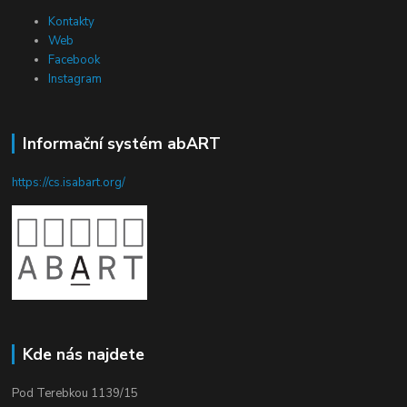
Kontakty
Web
Facebook
Instagram
Informační systém abART
https://cs.isabart.org/
Kde nás najdete
Pod Terebkou 1139/15