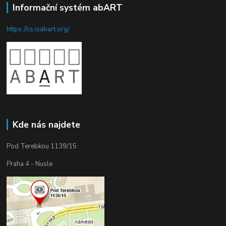
Informační systém abART
https://cs.isabart.org/
Kde nás najdete
Pod Terebkou 1139/15
Praha 4 - Nusle