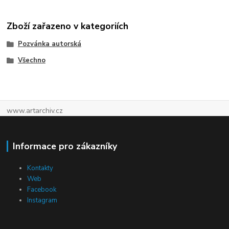
Zboží zařazeno v kategoriích
Pozvánka autorská
Všechno
www.artarchiv.cz
Informace pro zákazníky
Kontakty
Web
Facebook
Instagram