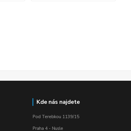
Kde nás najdete
Pod Terebkou 1139/15
Praha 4 - Nusle