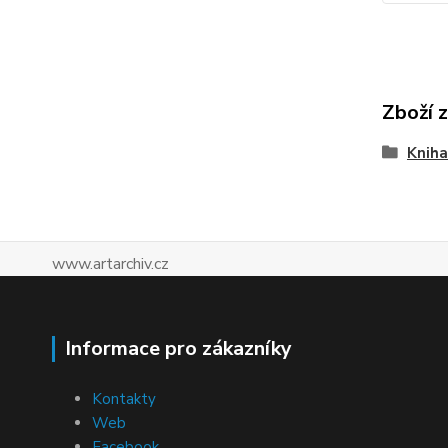
Zboží 
Kniha
www.artarchiv.cz
Informace pro zákazníky
Kontakty
Web
Facebook