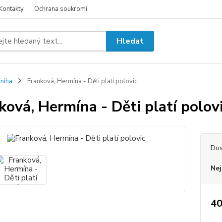
Kontakty
Ochrana soukromí
Hledat
niha
Franková, Hermína - Děti platí polovic
ková, Hermína - Děti platí polov
Dos
Nej
40