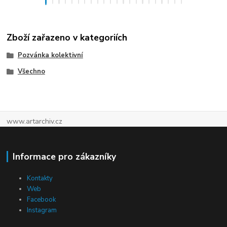
Zboží zařazeno v kategoriích
Pozvánka kolektivní
Všechno
www.artarchiv.cz
Informace pro zákazníky
Kontakty
Web
Facebook
Instagram