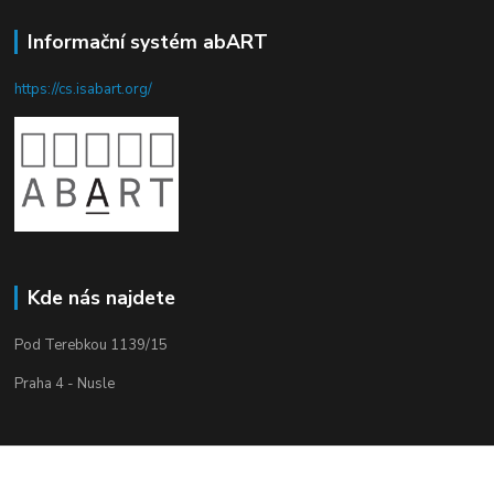
Informační systém abART
https://cs.isabart.org/
Kde nás najdete
Pod Terebkou 1139/15
Praha 4 - Nusle