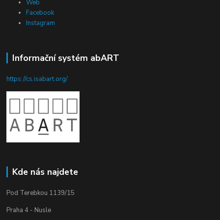
Web
Facebook
Instagram
Informační systém abART
https://cs.isabart.org/
Kde nás najdete
Pod Terebkou 1139/15
Praha 4 - Nusle