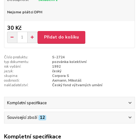
Nejsme plátci DPH
30 Kč
Přidat do košíku
Číslo produktu:
S-2724
typ dokumentu:
pozvánka kolektivní
rok vydání:
1992
jazyk:
český
skupina:
Corpora S
osobnosti:
Axmann, Mikoláš
nakladatelství:
Český fond výtvarných umění
Kompletní specifikace
Související zboží
12
Kompletní specifikace